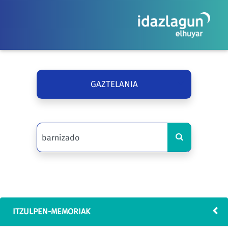
GAZTELANIA
ITZULPEN-MEMORIAK