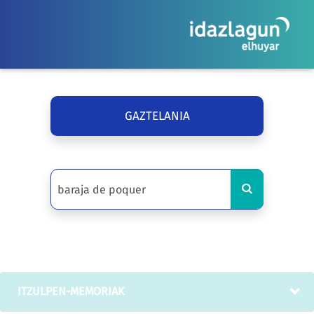
GAZTELANIA
ITZULPEN-MEMORIAK