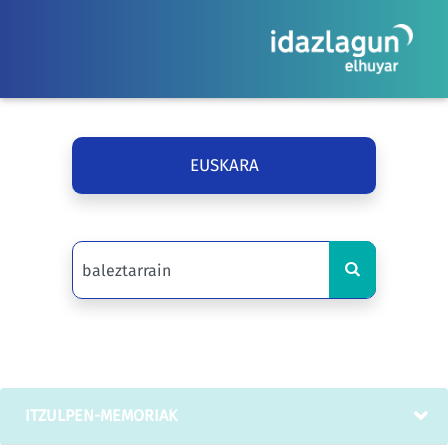
EUSKARA
ITZULPEN-MEMORIAK