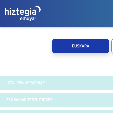
EUSKARA
ITZULPEN-MEMORIAK
ZENBAKIAK TESTUZ IDATZI