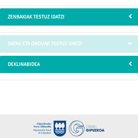
ZENBAKIAK TESTUZ IDATZI
DATAK ETA ORDUAK TESTUZ IDATZI
DEKLINABIDEA