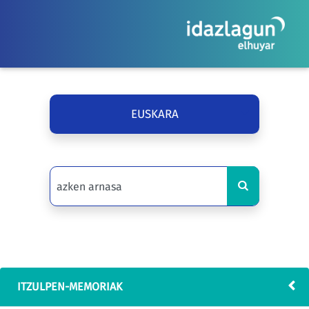
EUSKARA
ITZULPEN-MEMORIAK