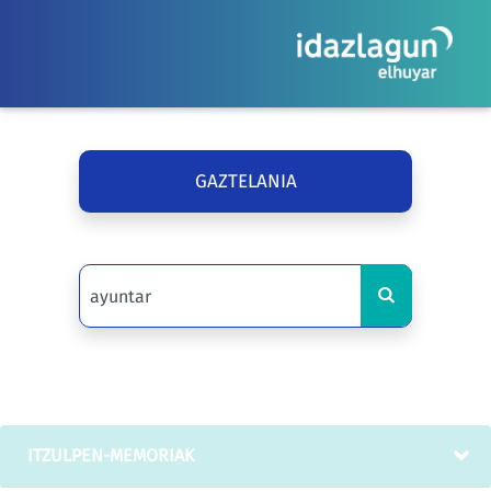
GAZTELANIA
ITZULPEN-MEMORIAK