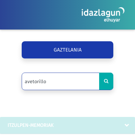
GAZTELANIA
ITZULPEN-MEMORIAK