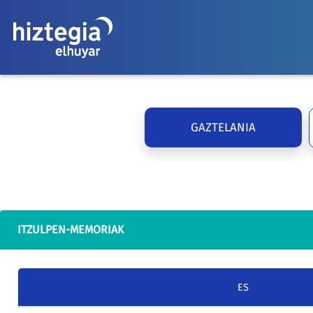
GAZTELANIA
ITZULPEN-MEMORIAK
ES