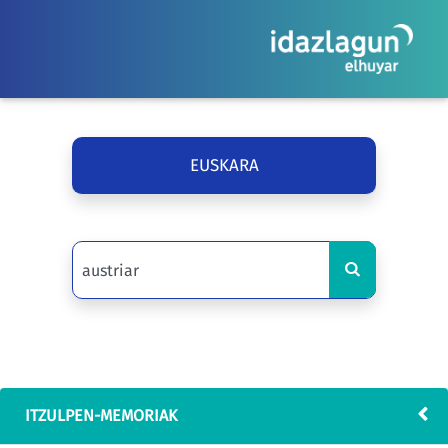
EUSKARA
ITZULPEN-MEMORIAK