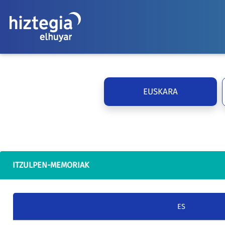
EUSKARA
ITZULPEN-MEMORIAK
ES