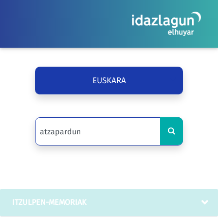
EUSKARA
ITZULPEN-MEMORIAK