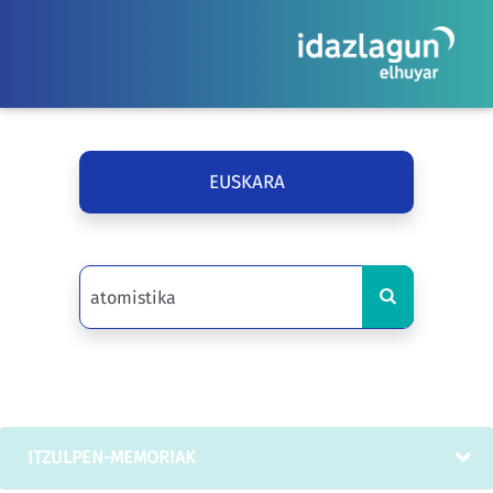
EUSKARA
ITZULPEN-MEMORIAK