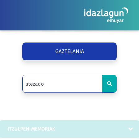
GAZTELANIA
ITZULPEN-MEMORIAK