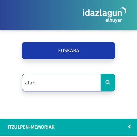
EUSKARA
ITZULPEN-MEMORIAK