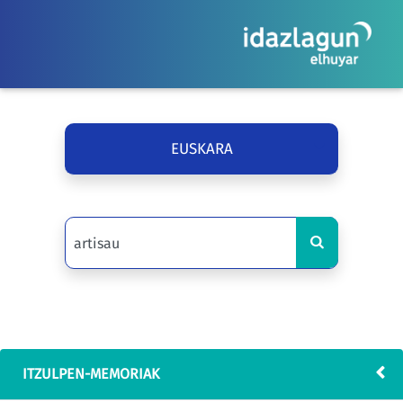
EUSKARA
ITZULPEN-MEMORIAK