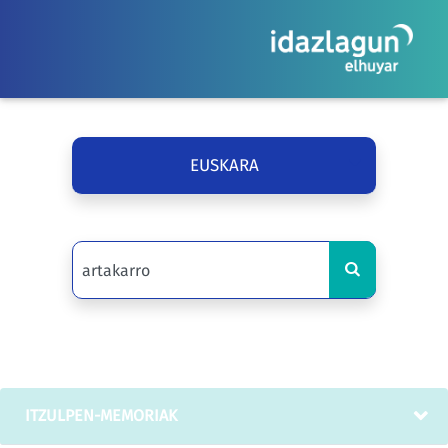
EUSKARA
ITZULPEN-MEMORIAK