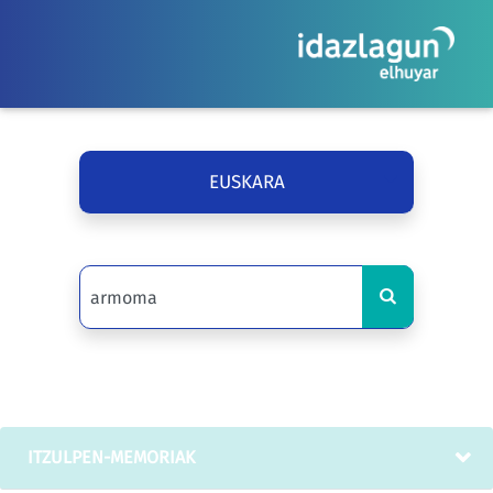
EUSKARA
ITZULPEN-MEMORIAK