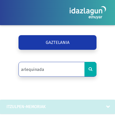
GAZTELANIA
ITZULPEN-MEMORIAK