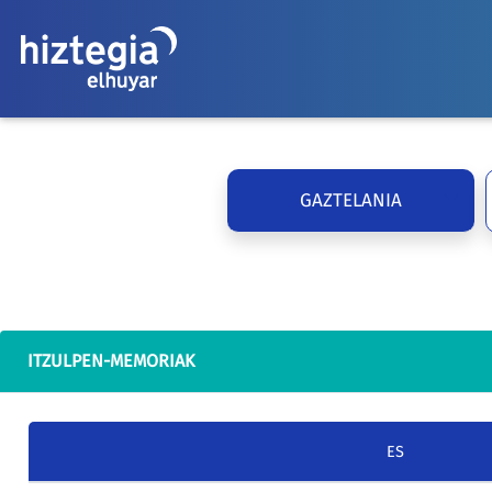
GAZTELANIA
ITZULPEN-MEMORIAK
ES