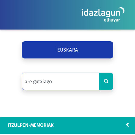
EUSKARA
ITZULPEN-MEMORIAK