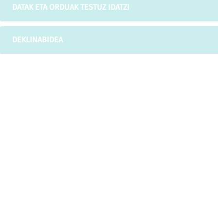
DATAK ETA ORDUAK TESTUZ IDATZI
DEKLINABIDEA