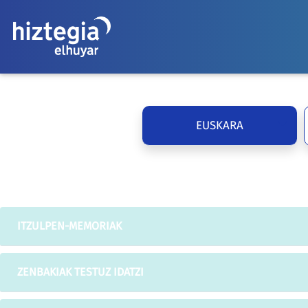
EUSKARA
ITZULPEN-MEMORIAK
ZENBAKIAK TESTUZ IDATZI