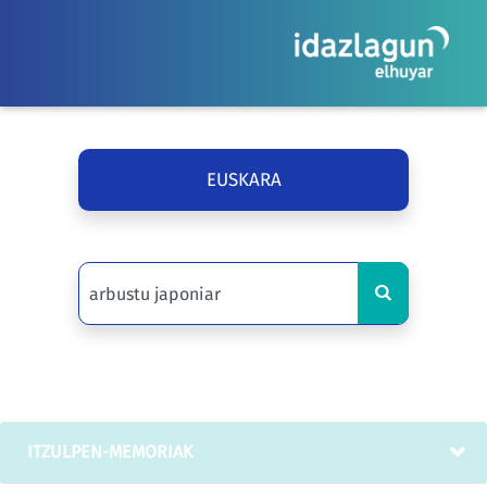
EUSKARA
ITZULPEN-MEMORIAK