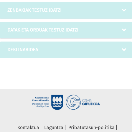
ZENBAKIAK TESTUZ IDATZI
DATAK ETA ORDUAK TESTUZ IDATZI
DEKLINABIDEA
Kontaktua
Laguntza
Pribatutasun-politika