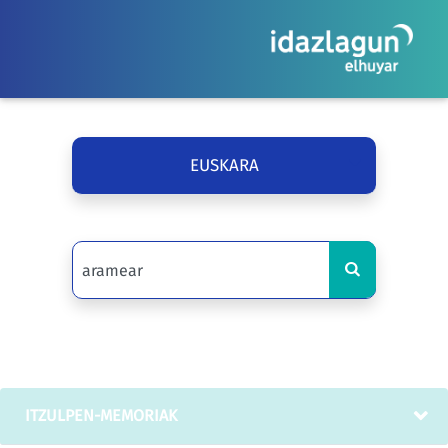
EUSKARA
ITZULPEN-MEMORIAK