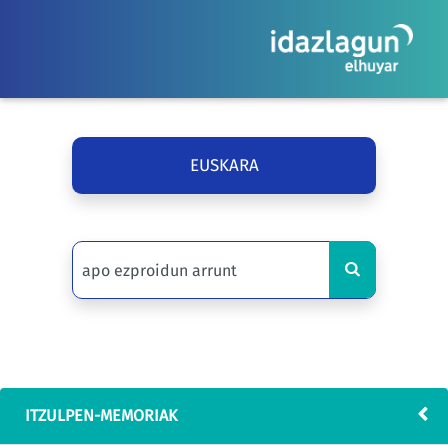
EUSKARA
ITZULPEN-MEMORIAK