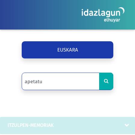
EUSKARA
ITZULPEN-MEMORIAK