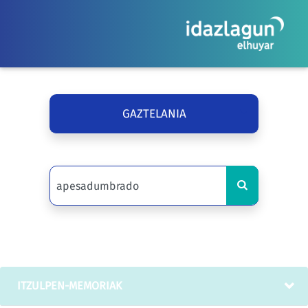
GAZTELANIA
ITZULPEN-MEMORIAK