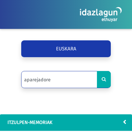
EUSKARA
ITZULPEN-MEMORIAK