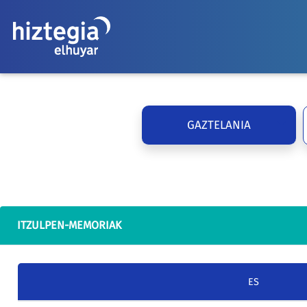
GAZTELANIA
ITZULPEN-MEMORIAK
ES