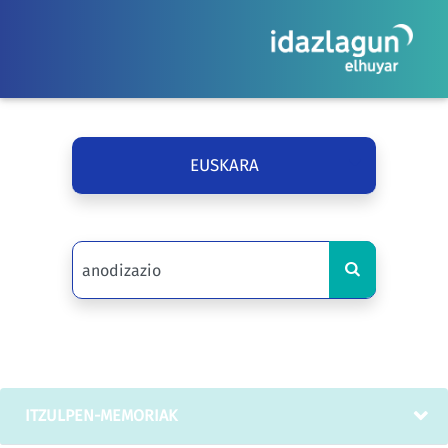
EUSKARA
ITZULPEN-MEMORIAK