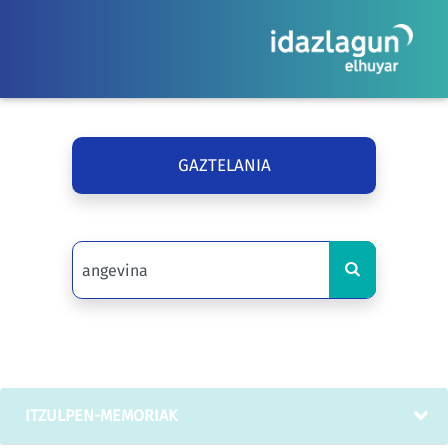
GAZTELANIA
ITZULPEN-MEMORIAK