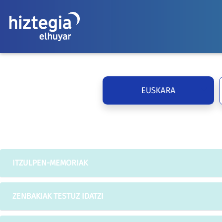
EUSKARA
ITZULPEN-MEMORIAK
ZENBAKIAK TESTUZ IDATZI