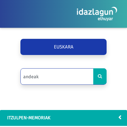
EUSKARA
ITZULPEN-MEMORIAK