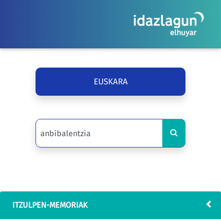
EUSKARA
ITZULPEN-MEMORIAK