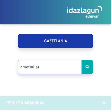
GAZTELANIA
ITZULPEN-MEMORIAK