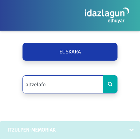
EUSKARA
ITZULPEN-MEMORIAK