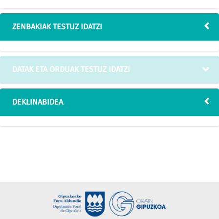
ZENBAKIAK TESTUZ IDATZI
DATAK ETA ORDUAK TESTUZ IDATZI
DEKLINABIDEA