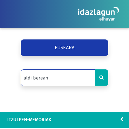
EUSKARA
ITZULPEN-MEMORIAK