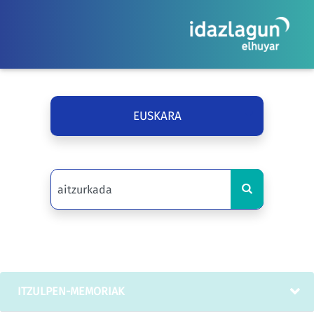
EUSKARA
ITZULPEN-MEMORIAK