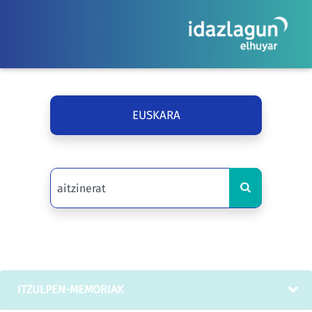
EUSKARA
ITZULPEN-MEMORIAK