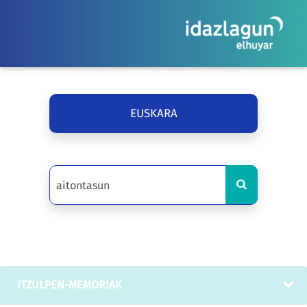
EUSKARA
ITZULPEN-MEMORIAK