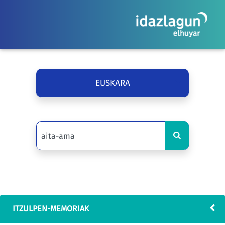
EUSKARA
ITZULPEN-MEMORIAK