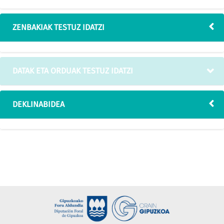
ZENBAKIAK TESTUZ IDATZI
DATAK ETA ORDUAK TESTUZ IDATZI
DEKLINABIDEA