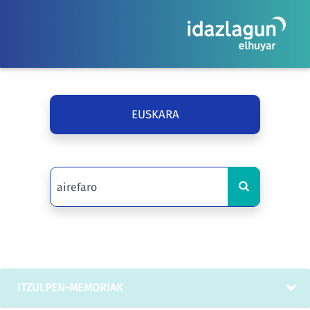
EUSKARA
ITZULPEN-MEMORIAK