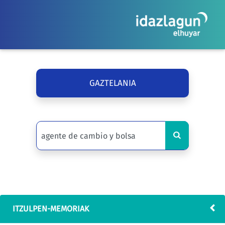
GAZTELANIA
ITZULPEN-MEMORIAK