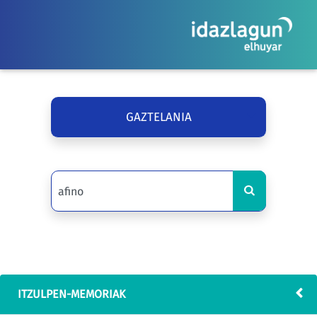
GAZTELANIA
ITZULPEN-MEMORIAK