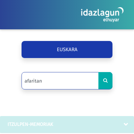
EUSKARA
ITZULPEN-MEMORIAK