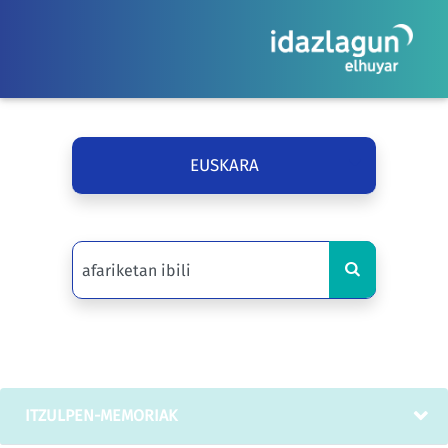
EUSKARA
ITZULPEN-MEMORIAK