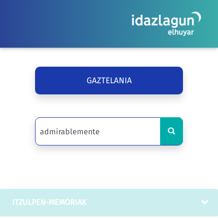
GAZTELANIA
ITZULPEN-MEMORIAK