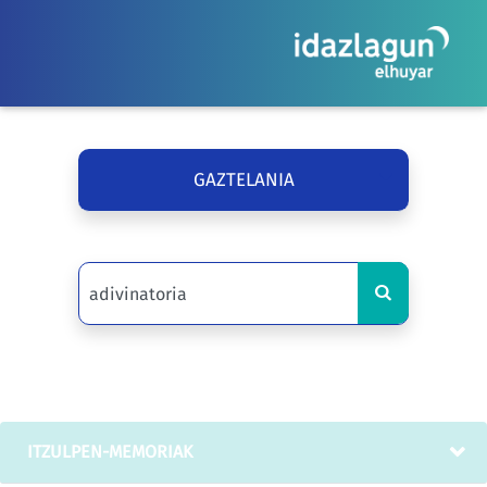
GAZTELANIA
ITZULPEN-MEMORIAK