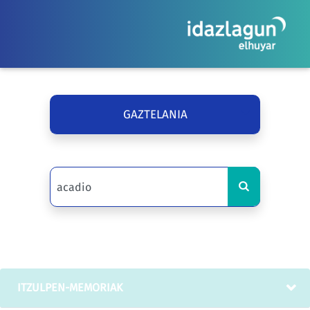
GAZTELANIA
ITZULPEN-MEMORIAK